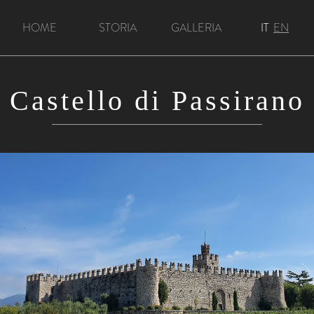
HOME
STORIA
GALLERIA
IT
EN
Castello di Passirano