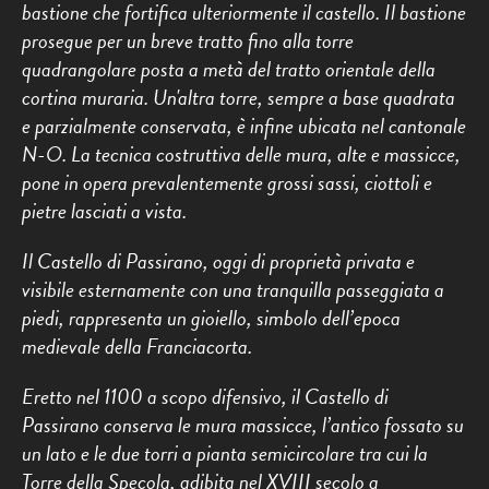
bastione che fortifica ulteriormente il castello. Il bastione
prosegue per un breve tratto fino alla torre
quadrangolare posta a metà del tratto orientale della
cortina muraria. Un'altra torre, sempre a base quadrata
e parzialmente conservata, è infine ubicata nel cantonale
N-O. La tecnica costruttiva delle mura, alte e massicce,
pone in opera prevalentemente grossi sassi, ciottoli e
pietre lasciati a vista.
Il Castello di Passirano, oggi di proprietà privata e
visibile esternamente con una tranquilla passeggiata a
piedi, rappresenta un gioiello, simbolo dell’epoca
medievale della Franciacorta.
Eretto nel 1100 a scopo difensivo, il Castello di
Passirano conserva le mura massicce, l’antico fossato su
un lato e le due torri a pianta semicircolare tra cui la
Torre della Specola, adibita nel XVIII secolo a