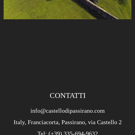
CONTATTI
info@castellodipassirano.com
Italy, Franciacorta, Passirano, via Castello 2
Tel:
(+39) 335-694-9632